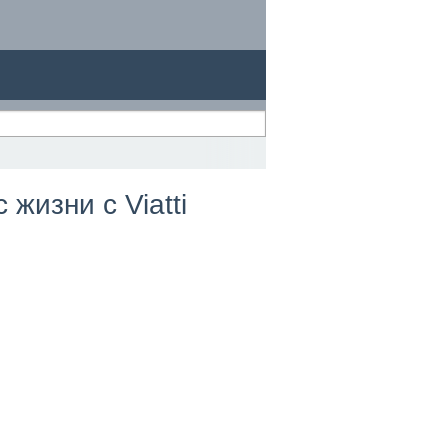
изни с Viatti