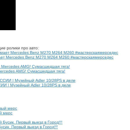
ие ролики про авто:
мает Mercedes Benz M270 M264 M260 #мастерскаямерседес
Mercedes AMG! Сумасшедшая тяга!
| Музейный Adler 10/28PS в деле
й мерс
сик. Первый выезд в Город!!!