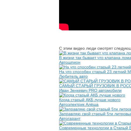
С этим видео люди смотрят следующ
В жизни так бывает что клапана ло
Автошпион
На что способен старый 23 летний 
Любитель авто
САМЫЙ СТАРЫЙ ГРУЗОВИК В РОССИИ 
Иван Зенкевич PRO автомобили
Когда старый АКБ лучше нового
Автоэлектрик Алёша
Заправляю свой старый 5ти литровы
Автогарант
Современные технологии в Старый Бу