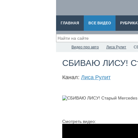
ГЛАВНАЯ
ВСЕ ВИДЕО
РУБРИКА
Видео про авто
Лиса Рулит
СБ
СБИВАЮ ЛИСУ! Стар
Канал:
Лиса Рулит
Смотреть видео: