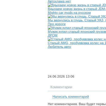
Автохлама нет
Вдыхаем новую жизнь в старый JDM-н
Mighty car mods на русском
Мы вернулись в глушь. Старый УАЗ, 
Про дороги
Мужик купил старый японский грузов
ДРОМ
Старый AMG, пробуквовка колес на 1
Любитель авто
24.06.2026
13:06
Комментарии
Написать комментарий
Нет комментариев. Ваш будет первы