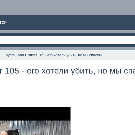
ТОР
Toyota Land Cruiser 105 - его хотели убить, но мы спасем!
r 105 - его хотели убить, но мы сп