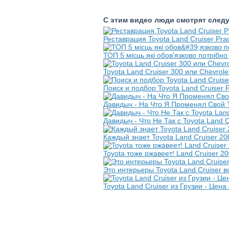
С этим видео люди смотрят след
Реставрация Toyota Land Cruiser Pra
ТОП 5 місць які обов'язково потрібно
Toyota Land Cruiser 300 или Chevrol
Поиск и подбор Toyota Land Cruiser 
Давидыч - На Что Я Променял Свой T
Давидыч - Что Не Так с Toyota Land 
Каждый знает Toyota Land Cruiser 2
Toyota тоже ржавеет! Land Cruiser 20
Это интерьеры Toyota Land Cruiser в
Toyota Land Cruiser из Грузии - Цен