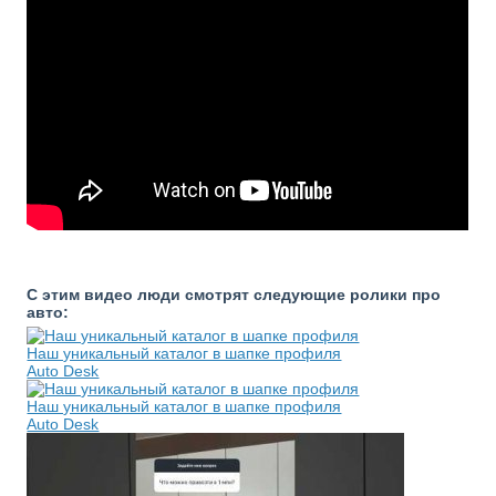
С этим видео люди смотрят следующие ролики про
авто:
Наш уникальный каталог в шапке профиля
Auto Desk
Наш уникальный каталог в шапке профиля
Auto Desk