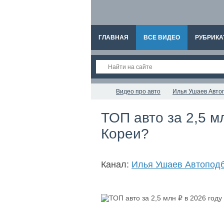
ГЛАВНАЯ
ВСЕ ВИДЕО
РУБРИКА
Видео про авто
Илья Ушаев Авто
ТОП авто за 2,5 м
Кореи?
Канал:
Илья Ушаев Автопод