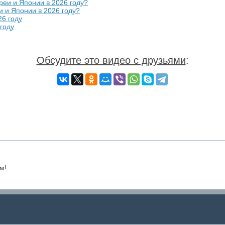
и и Японии в 2026 году?
году
Обсудите это видео с друзьями
:
м!