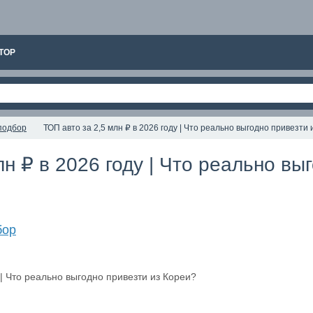
ТОР
подбор
ТОП авто за 2,5 млн ₽ в 2026 году | Что реально выгодно привезти
лн ₽ в 2026 году | Что реально вы
бор