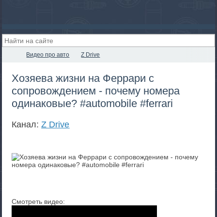
Видео про авто
Z Drive
Хозяева жизни на Феррари с
сопровождением - почему номера
одинаковые? #automobile #ferrari
Канал:
Z Drive
Смотреть видео: