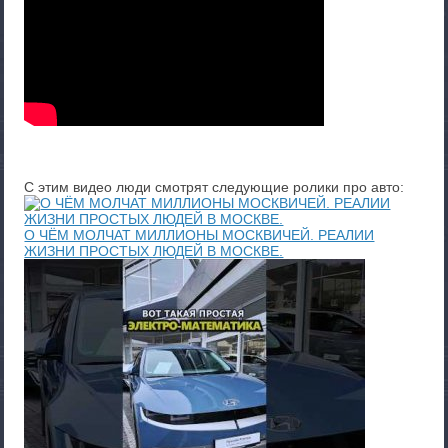
С этим видео люди смотрят следующие ролики про авто:
О ЧЁМ МОЛЧАТ МИЛЛИОНЫ МОСКВИЧЕЙ. РЕАЛИИ
ЖИЗНИ ПРОСТЫХ ЛЮДЕЙ В МОСКВЕ.