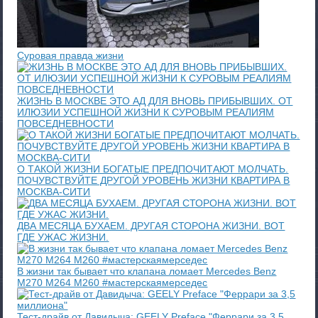
Суровая правда жизни
ЖИЗНЬ В МОСКВЕ ЭТО АД ДЛЯ ВНОВЬ ПРИБЫВШИХ. ОТ
ИЛЮЗИИ УСПЕШНОЙ ЖИЗНИ К СУРОВЫМ РЕАЛИЯМ
ПОВСЕДНЕВНОСТИ
О ТАКОЙ ЖИЗНИ БОГАТЫЕ ПРЕДПОЧИТАЮТ МОЛЧАТЬ.
ПОЧУВСТВУЙТЕ ДРУГОЙ УРОВЕНЬ ЖИЗНИ КВАРТИРА В
МОСКВА-СИТИ
ДВА МЕСЯЦА БУХАЕМ. ДРУГАЯ СТОРОНА ЖИЗНИ. ВОТ
ГДЕ УЖАС ЖИЗНИ.
В жизни так бывает что клапана ломает Mercedes Benz
M270 M264 M260 #мастерскаямерседес
Тест-драйв от Давидыча: GEELY Preface "Феррари за 3,5