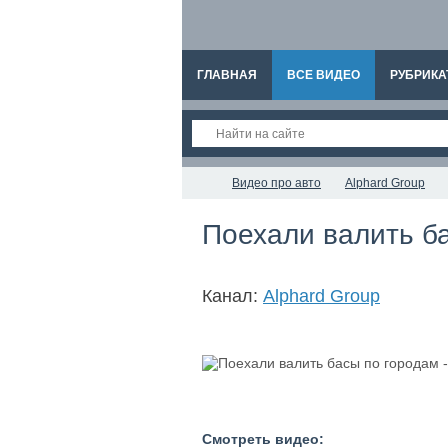
ГЛАВНАЯ
ВСЕ ВИДЕО
РУБРИКА
Видео про авто
Alphard Group
Поехали валить ба
Канал:
Alphard Group
Смотреть видео: