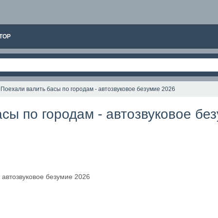
ТОР
Поехали валить басы по городам - автозвуковое безумие 2026
сы по городам - автозвуковое бе