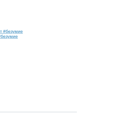
#безумие