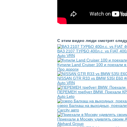
С этим видео люди смотрят след
ВАЗ 2107 ТУРБО 400л.с. vs FIAT 400
Auto VRN
Купили Land Cruiser 100 и поехали в
Про дороги
NISSAN GTR R33 vs BMW 535I E60 #г
Auto VRN
ПЕРЕМЕН требует BMW. Поехали КР
Auto Leto
озеро Балхаш на выходных, поехали
Carcity авто
Приехали в Москву удивлять своим
Alphard Group