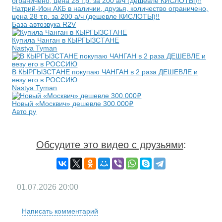
Натрий-Ион АКБ в наличии, друзья, количество ограничено,
цена 28 т.р. за 200 а/ч (дешевле КИСЛОТЫ)!!
База автозвука R2V
Купила Чанган в КЫРГЫЗСТАНЕ
Nastya Tyman
В КЫРГЫЗСТАНЕ покупаю ЧАНГАН в 2 раза ДЕШЕВЛЕ и
везу его в РОССИЮ
Nastya Tyman
Новый «Москвич» дешевле 300.000₽
Авто ру
Обсудите это видео с друзьями
:
01.07.2026
20:00
Написать комментарий