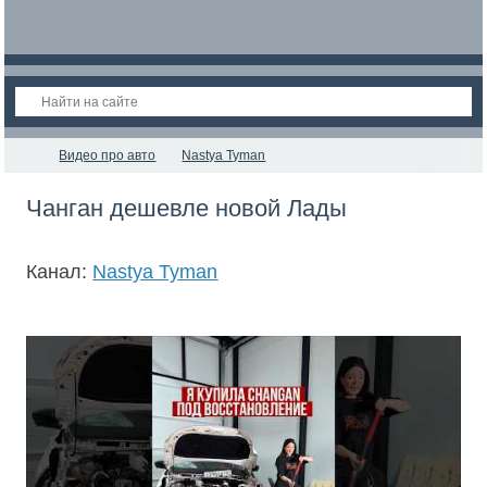
Видео про авто
Nastya Tyman
Чанган дешевле новой Лады
Канал:
Nastya Tyman