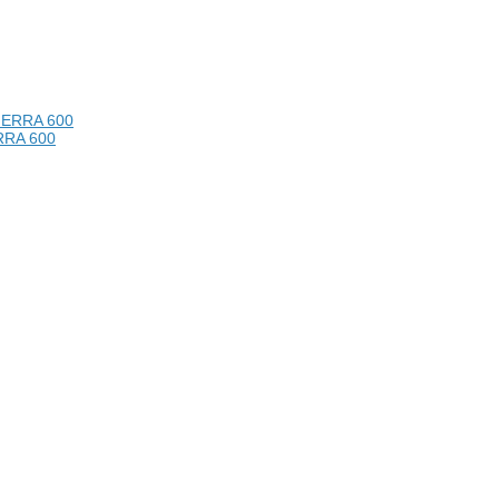
RRA 600