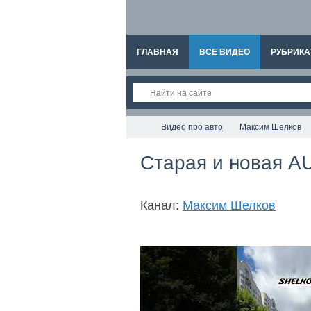
ГЛАВНАЯ
ВСЕ ВИДЕО
РУБРИКА
Видео про авто
Максим Шелков
Старая и новая AU
Канал:
Максим Шелков