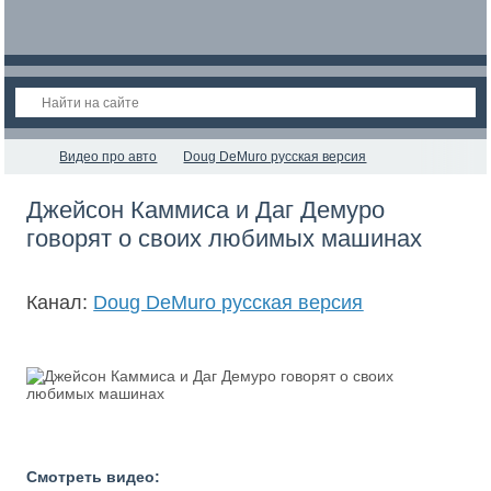
Видео про авто
Doug DeMuro русская версия
Джейсон Каммиса и Даг Демуро
говорят о своих любимых машинах
Канал:
Doug DeMuro русская версия
Смотреть видео: