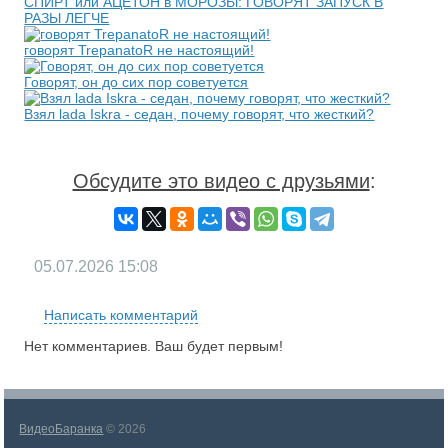
СПИРТ или АЦЕТОН в МОРОЗЫ: ГОВОРЯТ ЗАПУСК В
РАЗЫ ЛЕГЧЕ
говорят TrepanatoR не настоящий!
Говорят, он до сих пор советуется
Взял lada Iskra - седан, почему говорят, что жесткий?
Обсудите это видео с друзьями
:
05.07.2026
15:08
Написать комментарий
Нет комментариев. Ваш будет первым!
ВидеоБаранка
© 2026