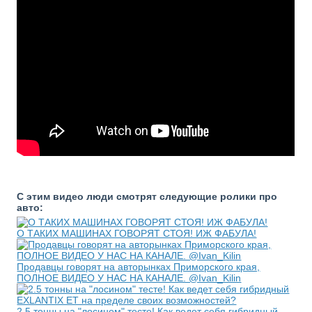
С этим видео люди смотрят следующие ролики про
авто:
О ТАКИХ МАШИНАХ ГОВОРЯТ СТОЯ! ИЖ ФАБУЛА!
Продавцы говорят на авторынках Приморского края,
ПОЛНОЕ ВИДЕО У НАС НА КАНАЛЕ. @Ivan_Kilin
2.5 тонны на "лосином" тесте! Как ведет себя гибридный