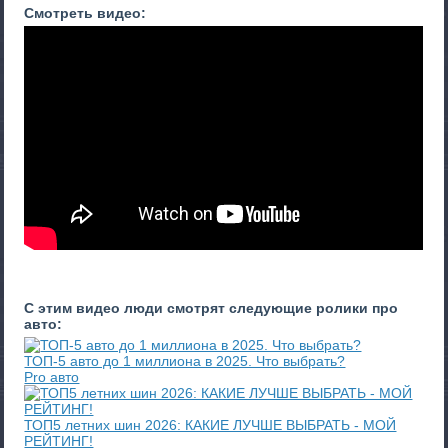
Смотреть видео:
С этим видео люди смотрят следующие ролики про
авто:
ТОП-5 авто до 1 миллиона в 2025. Что выбрать?
Pro авто
ТОП5 летних шин 2026: КАКИЕ ЛУЧШЕ ВЫБРАТЬ - МОЙ
РЕЙТИНГ!