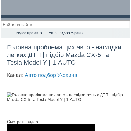
Видео про авто
Авто подбор Украина
Головна проблема цих авто - наслідки
легких ДТП | підбір Mazda CX-5 та
Tesla Model Y | 1-AUTO
Канал:
Авто подбор Украина
Смотреть видео: