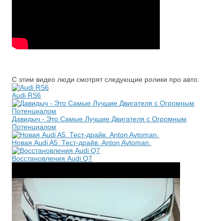
С этим видео люди смотрят следующие ролики про авто:
Audi RS6
Давидыч - Это Самые Лучшие Двигателя с Огромным
Потенциалом
Новая Audi A5. Тест-драйв. Anton Avtoman.
Восстановления Audi Q7