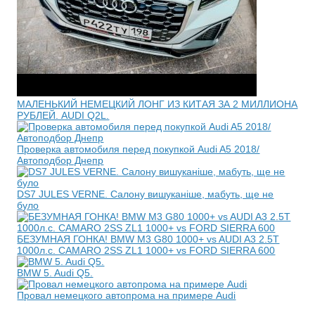
МАЛЕНЬКИЙ НЕМЕЦКИЙ ЛОНГ ИЗ КИТАЯ ЗА 2 МИЛЛИОНА
РУБЛЕЙ. AUDI Q2L.
Проверка автомобиля перед покупкой Audi A5 2018/
Автоподбор Днепр
DS7 JULES VERNE. Салону вишуканіше, мабуть, ще не
було
БЕЗУМНАЯ ГОНКА! BMW M3 G80 1000+ vs AUDI A3 2.5T
1000л.с. CAMARO 2SS ZL1 1000+ vs FORD SIERRA 600
BMW 5. Audi Q5.
Провал немецкого автопрома на примере Audi