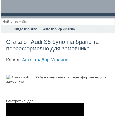
Видео про авто
Авто подбор Украина
Отака от Audi S5 було підібрано та
переоформелно для замовника
Канал:
Авто подбор Украина
Смотреть видео: