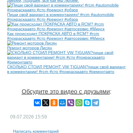
дверей, подушек, все как мы любим.
Пиши свой вариант в комментариях! #rcm #automobile
#покраскаавто #сто #ремонт #обзор
Как происходит ПОКРАСКА АВТО в RCM? #rcm
#покраскаавто #сто #ремонт #автосервис #Минск
Ремонт моторов Лисян
СКОЛЬКО СТОИЛ РЕМОНТ VW TIGUAN?пиши свой вариант
в комментарии! #rcm #сто #покраскаавто #ремонтавто
Обсудите это видео с друзьями
:
09.07.2026
15:59
Написать комментарий