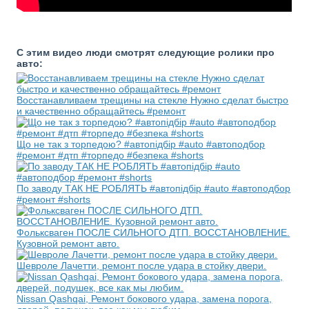
С этим видео люди смотрят следующие ролики про
авто:
Восстанавливаем трещины на стекле Нужно сделат быстро
и качественно обращайтесь #ремонт
Що не так з торпедою? #автопідбір #auto #автоподбор
#ремонт #дтп #торпедо #безпека #shorts
По заводу ТАК НЕ РОБЛЯТЬ #автопідбір #auto #автоподбор
#ремонт #shorts
Фольксваген ПОСЛЕ СИЛЬНОГО ДТП. ВОССТАНОВЛЕНИЕ.
Кузовной ремонт авто.
Шевроле Лачетти, ремонт после удара в стойку двери.
Nissan Qashqai, Ремонт бокового удара, замена порога,