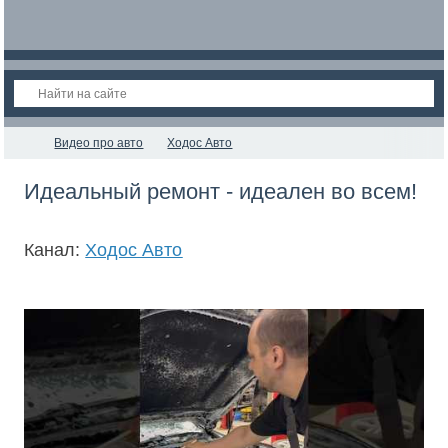
Видео про авто
Ходос Авто
Идеальный ремонт - идеален во всем!
Канал:
Ходос Авто