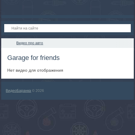
Видео про авто
Garage for friends
Нет видео для отображения
ВидеоБаранка
© 2026