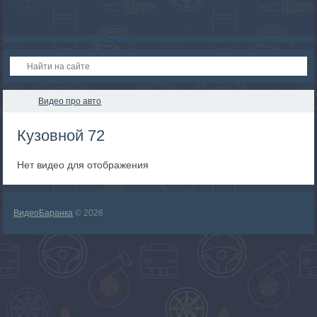
Видео про авто
Кузовной 72
Нет видео для отображения
ВидеоБаранка
© 2026