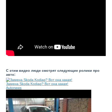
С этим видео люди смотрят следующие ролики про
авто:
Замена Skoda Kodiaq? Вот она какая!
Autonews