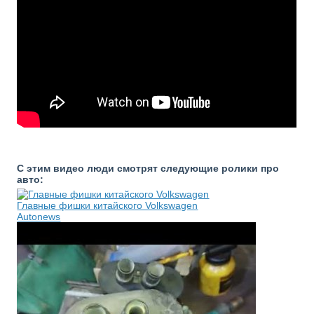
С этим видео люди смотрят следующие ролики про
авто:
Главные фишки китайского Volkswagen
Autonews