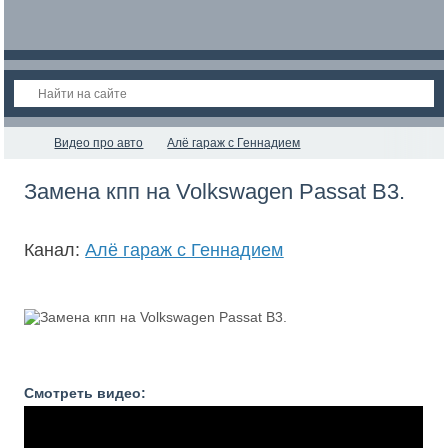
Видео про авто
Алё гараж с Геннадием
Замена кпп на Volkswagen Passat B3.
Канал:
Алё гараж с Геннадием
Смотреть видео: