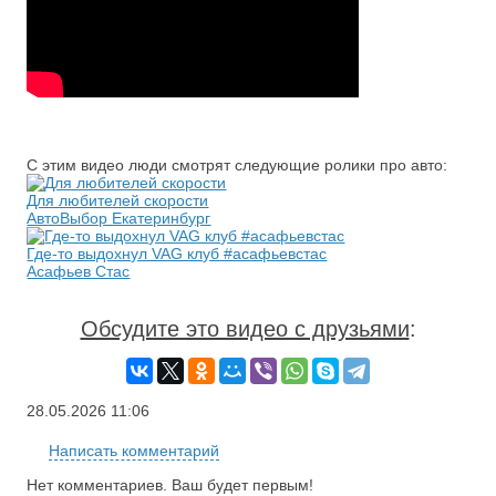
С этим видео люди смотрят следующие ролики про авто:
Для любителей скорости
АвтоВыбор Екатеринбург
Где-то выдохнул VAG клуб #асафьевстас
Асафьев Стас
Обсудите это видео с друзьями
:
28.05.2026
11:06
Написать комментарий
Нет комментариев. Ваш будет первым!