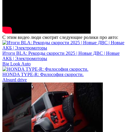
С этим видео люди смотрят следующие ролики про авто:
Итоги BLA: Рекорды скорости 2025 | Новые ДВС | Новые
АКБ | Электромоторы
Big Look Auto
HONDA TYPE-R: Философия скорости.
Absurd drive