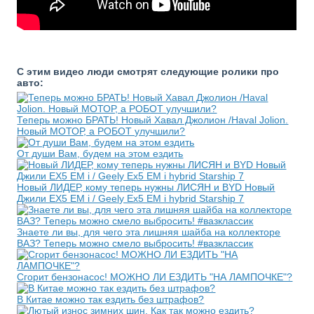
С этим видео люди смотрят следующие ролики про
авто:
Теперь можно БРАТЬ! Новый Хавал Джолион /Haval Jolion.
Новый МОТОР, а РОБОТ улучшили?
От души Вам, будем на этом ездить
Новый ЛИДЕР, кому теперь нужны ЛИСЯН и BYD Новый
Джили ЕХ5 EM i / Geely Ex5 EM i hybrid Starship 7
Знаете ли вы, для чего эта лишняя шайба на коллекторе
ВАЗ? Теперь можно смело выбросить! #вазклассик
Сгорит бензонасос! МОЖНО ЛИ ЕЗДИТЬ "НА ЛАМПОЧКЕ"?
В Китае можно так ездить без штрафов?