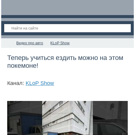
Видео про авто
KLoP Show
Теперь учиться ездить можно на этом
покемоне!
Канал:
KLoP Show