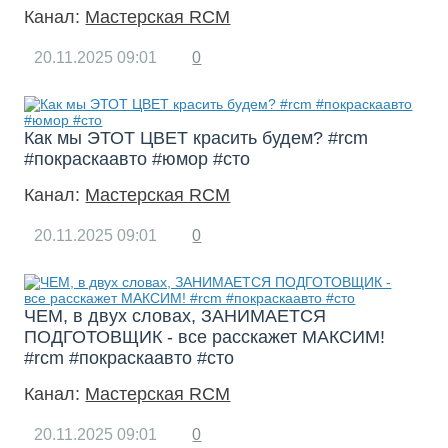
Канал:
Мастерская RCM
20.11.2025
09:01
0
Как мы ЭТОТ ЦВЕТ красить будем? #rcm
#покраскаавто #юмор #сто
Канал:
Мастерская RCM
20.11.2025
09:01
0
ЧЕМ, в двух словах, ЗАНИМАЕТСЯ
ПОДГОТОВЩИК - все расскажет МАКСИМ!
#rcm #покраскаавто #сто
Канал:
Мастерская RCM
20.11.2025
09:01
0