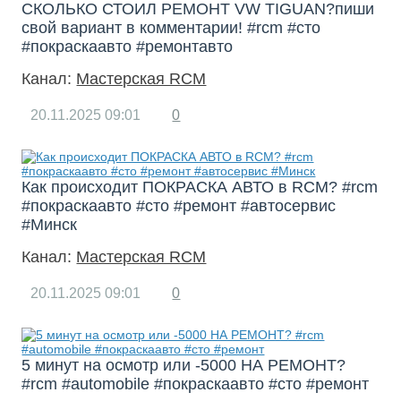
СКОЛЬКО СТОИЛ РЕМОНТ VW TIGUAN?пиши
свой вариант в комментарии! #rcm #сто
#покраскаавто #ремонтавто
Канал:
Мастерская RCM
20.11.2025
09:01
0
Как происходит ПОКРАСКА АВТО в RCM? #rcm
#покраскаавто #сто #ремонт #автосервис
#Минск
Канал:
Мастерская RCM
20.11.2025
09:01
0
5 минут на осмотр или -5000 НА РЕМОНТ?
#rcm #automobile #покраскаавто #сто #ремонт