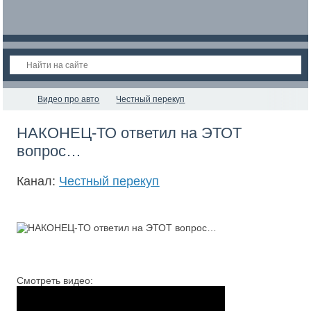
Видео про авто
Честный перекуп
НАКОНЕЦ-ТО ответил на ЭТОТ
вопрос…
Канал:
Честный перекуп
Смотреть видео: