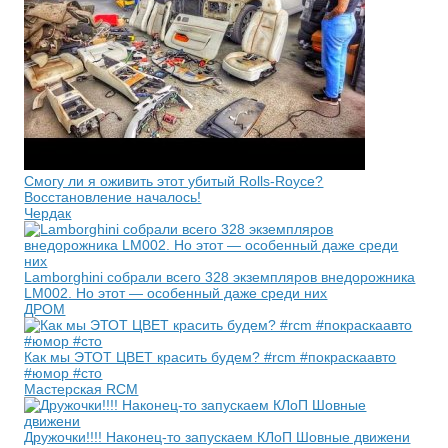
Смогу ли я оживить этот убитый Rolls-Royce?
Восстановление началось!
Чердак
Lamborghini собрали всего 328 экземпляров внедорожника
LM002. Но этот — особенный даже среди них
ДРОМ
Как мы ЭТОТ ЦВЕТ красить будем? #rcm #покраскаавто
#юмор #сто
Мастерская RCM
Дружочки!!!! Наконец-то запускаем КЛоП Шовные движени