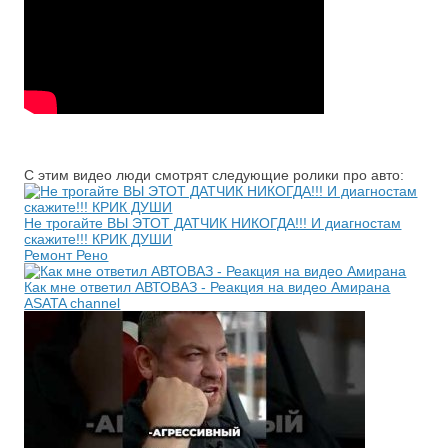
С этим видео люди смотрят следующие ролики про авто:
Не трогайте ВЫ ЭТОТ ДАТЧИК НИКОГДА!!! И диагностам
скажите!!! КРИК ДУШИ
Ремонт Рено
Как мне ответил АВТОВАЗ - Реакция на видео Амирана
ASATA channel