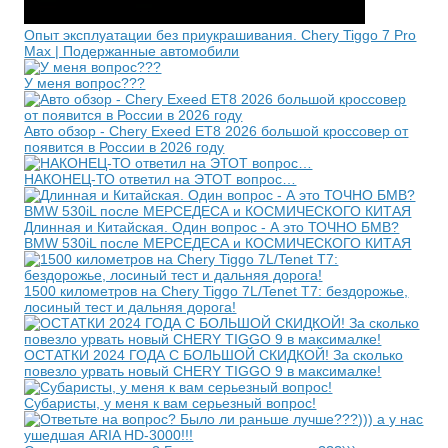
Опыт эксплуатации без приукрашивания. Chery Tiggo 7 Pro
Max | Подержанные автомобили
У меня вопрос???
Авто обзор - Chery Exeed ET8 2026 большой кроссовер от
появится в России в 2026 году
НАКОНЕЦ-ТО ответил на ЭТОТ вопрос…
Длинная и Китайская. Один вопрос - А это ТОЧНО БМВ?
BMW 530iL после МЕРСЕДЕСА и КОСМИЧЕСКОГО КИТАЯ
1500 километров на Chery Tiggo 7L/Tenet T7: бездорожье,
лосиный тест и дальняя дорога!
ОСТАТКИ 2024 ГОДА С БОЛЬШОЙ СКИДКОЙ! За сколько
повезло урвать новый CHERY TIGGO 9 в максималке!
Субаристы, у меня к вам серьезный вопрос!