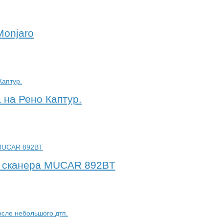
Monjaro
 на Рено Каптур.
о сканера MUCAR 892BT