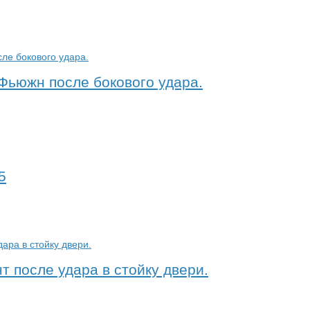
Фьюжн после бокового удара.
5
т после удара в стойку двери.