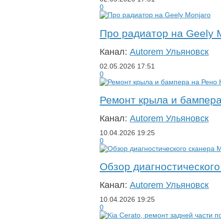
0
Про радиатор на Geely 
Канал:
Autorem Ульяновск
02.05.2026
17:51
0
Ремонт крыла и бампера
Канал:
Autorem Ульяновск
10.04.2026
19:25
0
Обзор диагностическог
Канал:
Autorem Ульяновск
10.04.2026
19:25
0