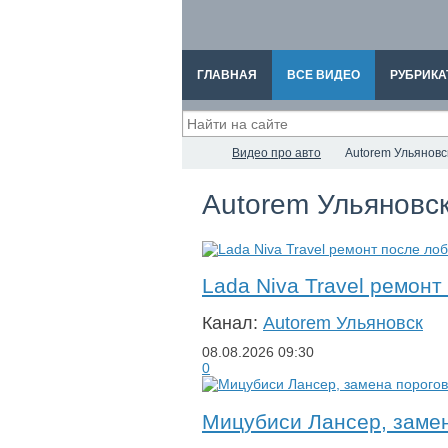
ГЛАВНАЯ
ВСЕ ВИДЕО
РУБРИКА
Видео про авто
Autorem Ульяновс
Autorem Ульяновс
Lada Niva Travel ремонт
Канал:
Autorem Ульяновск
08.08.2026
09:30
0
Мицубиси Лансер, замен