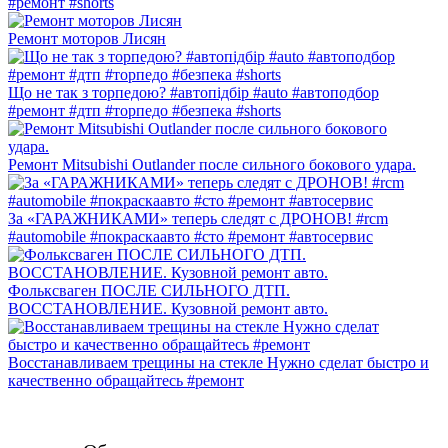
#ремонт #shorts
Ремонт моторов Лисян
Що не так з торпедою? #автопідбір #auto #автоподбор
#ремонт #дтп #торпедо #безпека #shorts
Ремонт Mitsubishi Outlander после сильного бокового удара.
За «ГАРАЖНИКАМИ» теперь следят с ДРОНОВ! #rcm
#automobile #покраскаавто #сто #ремонт #автосервис
Фольксваген ПОСЛЕ СИЛЬНОГО ДТП.
ВОССТАНОВЛЕНИЕ. Кузовной ремонт авто.
Восстанавливаем трещины на стекле Нужно сделат быстро и
качественно обращайтесь #ремонт